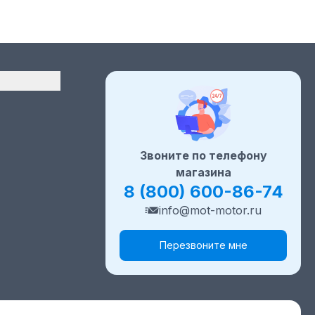
Звоните по телефону
магазина
8 (800) 600-86-74
info@mot-motor.ru
Перезвоните мне