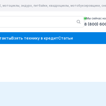
Х, мотоциклы, эндуро, питбайки, квадроциклы, мотобуксировщики, с
Мы сейчас на
8 (800) 60
такты
Взять технику в кредит
Статьи