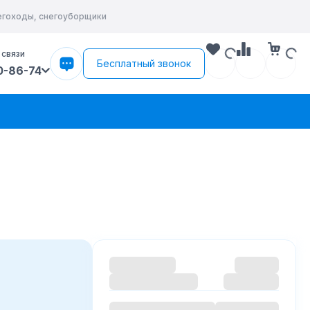
негоходы, снегоуборщики
 связи
Бесплатный звонок
0-86-74