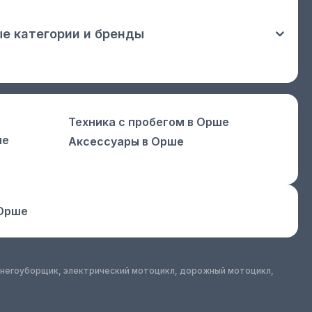
е категории и бренды
Техника с пробегом
в Орше
ше
Аксессуары
в Орше
Орше
, снегоуборщик, электрический мотоцикл, дорожный мотоцикл,