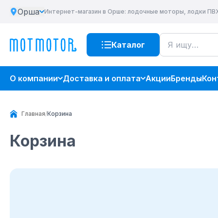
Орша
Интернет-магазин
в Орше
: лодочные моторы, лодки ПВ
Каталог
О компании
Доставка и оплата
Акции
Бренды
Кон
Главная
/
Корзина
Корзина