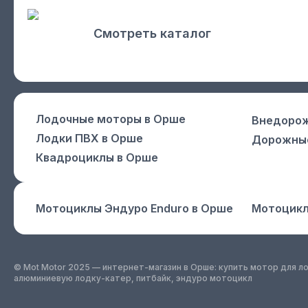
Смотреть каталог
Лодочные моторы
в Орше
Внедоро
Лодки ПВХ
в Орше
Дорожны
Квадроциклы
в Орше
Мотоциклы Эндуро Enduro
в Орше
Мотоцикл
© Mot Motor 2025 — интернет-магазин
в Орше
: купить мотор для 
алюминиевую лодку-катер, питбайк, эндуро мотоцикл