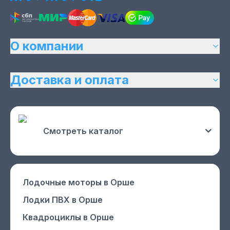
О компании
Доставка и оплата
Смотреть каталог
Лодочные моторы
в Орше
Лодки ПВХ
в Орше
Квадроциклы
в Орше