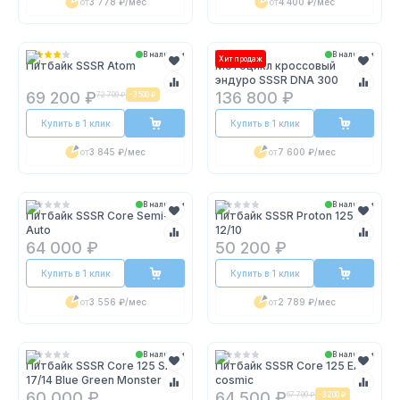
от
3 778 ₽
/мес
от
4 400 ₽
/мес
В наличии
В наличии
Хит продаж
Питбайк SSSR Atom
Мотоцикл кроссовый
эндуро SSSR DNA 300
69 200 ₽
136 800 ₽
72 700 ₽
-
3 500 ₽
Купить в 1 клик
Купить в 1 клик
от
3 845 ₽
/мес
от
7 600 ₽
/мес
В наличии
В наличии
Питбайк SSSR Core Semi-
Питбайк SSSR Proton 125
Auto
12/10
64 000 ₽
50 200 ₽
Купить в 1 клик
Купить в 1 клик
от
3 556 ₽
/мес
от
2 789 ₽
/мес
В наличии
В наличии
Питбайк SSSR Core 125 SA
Питбайк SSSR Core 125 EA
17/14 Blue Green Monster
cosmic
60 000 ₽
64 500 ₽
67 700 ₽
-
3 200 ₽