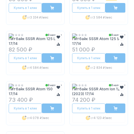
Купить в 1 клик
Купить в 1 клик
от
3 334 ₽
/мес
от
3 584 ₽
/мес
В наличии
В наличии
Питбайк SSSR Atom 125 L
Питбайк SSSR Atom 125 S
17/14
17/14
82 500 ₽
51 000 ₽
Купить в 1 клик
Купить в 1 клик
от
4 584 ₽
/мес
от
2 834 ₽
/мес
В наличии
В наличии
Питбайк SSSR Atom 150
Питбайк SSSR Atom Ion 125
17/14
(2023) 17/14
73 400 ₽
74 200 ₽
Купить в 1 клик
Купить в 1 клик
от
4 078 ₽
/мес
от
4 123 ₽
/мес