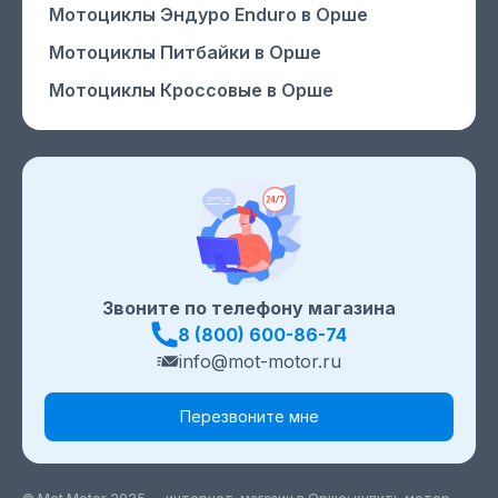
Мотоциклы Эндуро Enduro
в Орше
Мотоциклы Питбайки
в Орше
Мотоциклы Кроссовые
в Орше
Звоните по телефону магазина
8 (800) 600-86-74
info@mot-motor.ru
Перезвоните мне