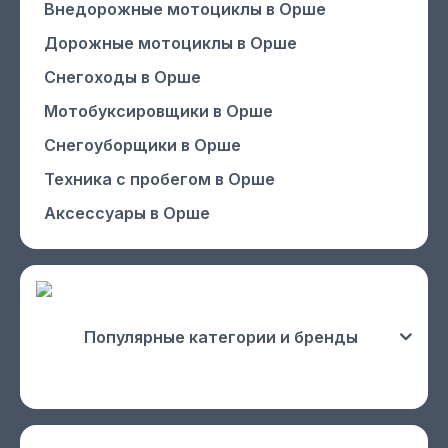
Внедорожные мотоциклы
в Орше
Дорожные мотоциклы
в Орше
Снегоходы
в Орше
Мотобуксировщики
в Орше
Снегоуборщики
в Орше
Техника с пробегом
в Орше
Аксессуары
в Орше
Популярные категории и бренды