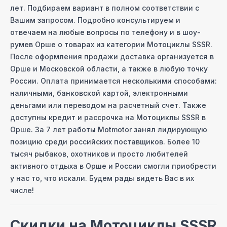
лет. Подбираем вариант в полном соответствии с
Вашим запросом. Подробно консультируем и
отвечаем на любые вопросы по телефону и в шоу-
руме
в Орше
о товарах из категории
Мотоциклы SSSR
.
После оформления продажи доставка организуется
в
Орше
и Московcкой области, а также в любую точку
России. Оплата принимается несколькими способами:
наличными, банковской картой, электронными
деньгами или переводом на расчетный счет. Также
доступны кредит и рассрочка на
Мотоциклы SSSR
в
Орше
. За 7 лет работы Motmotor занял лидирующую
позицию среди российских поставщиков. Более 10
тысяч рыбаков, охотников и просто любителей
активного отдыха
в Орше
и России смогли приобрести
у нас то, что искали. Будем рады видеть Вас в их
числе!
Скидки на
Мотоциклы SSSR