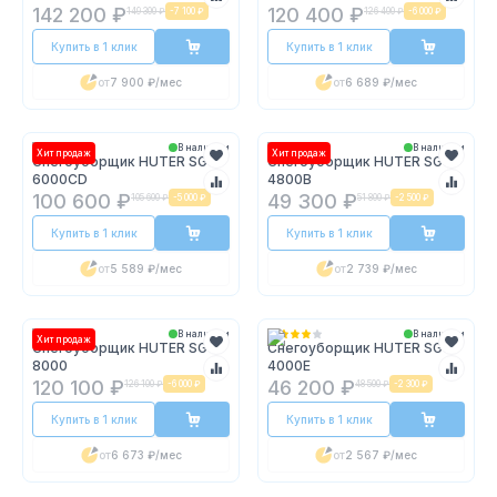
142 200 ₽
120 400 ₽
149 300 ₽
-
7 100 ₽
126 400 ₽
-
6 000 ₽
Купить в 1 клик
Купить в 1 клик
от
7 900 ₽
/мес
от
6 689 ₽
/мес
В наличии
В наличии
Хит продаж
Хит продаж
Снегоуборщик HUTER SGC
Снегоуборщик HUTER SGC
6000CD
4800B
100 600 ₽
49 300 ₽
105 600 ₽
-
5 000 ₽
51 800 ₽
-
2 500 ₽
Купить в 1 клик
Купить в 1 клик
от
5 589 ₽
/мес
от
2 739 ₽
/мес
В наличии
В наличии
Хит продаж
Снегоуборщик HUTER SGC
Снегоуборщик HUTER SGC
8000
4000E
120 100 ₽
46 200 ₽
126 100 ₽
-
6 000 ₽
48 500 ₽
-
2 300 ₽
Купить в 1 клик
Купить в 1 клик
от
6 673 ₽
/мес
от
2 567 ₽
/мес