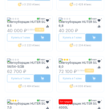
от
3 250 ₽
/мес
от
2 428 ₽
/мес
В наличии
В наличии
Снегоуборщик HUTER SGC
Снегоуборщик HUTER SGC
6.5
6,8
40 000 ₽
40 200 ₽
42 000 ₽
-
2 000 ₽
Купить в 1 клик
Купить в 1 клик
от
2 223 ₽
/мес
от
2 234 ₽
/мес
В наличии
В наличии
Снегоуборщик HUTER SGC
Снегоуборщик HUTER SGC
56/54-5/2B
8,0
62 700 ₽
72 100 ₽
75 700 ₽
-
3 600 ₽
Купить в 1 клик
Купить в 1 клик
от
3 484 ₽
/мес
от
4 006 ₽
/мес
В наличии
В наличии
Хит продаж
Снегоуборщик HUTER SGC
Снегоуборщик HUTER SGC
7,0
4000L