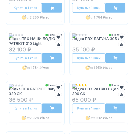
Купить в 1 клик
Купить в 1 клик
от
2 250 ₽
/мес
от
1 784 ₽
/мес
В наличии
В наличии
Лодка ПВХ НАШИ ЛОДКИ
Лодка ПВХ ЛАГУНА 305 СК
PATRIOT 310 Light
32 100 ₽
35 100 ₽
Купить в 1 клик
Купить в 1 клик
от
1 784 ₽
/мес
от
1 950 ₽
/мес
В наличии
В наличии
Лодка ПВХ PATRIOT Лагуна
Лодка ПВХ PATRIOT Дельта
320 СК
390 СК
36 500 ₽
65 000 ₽
Купить в 1 клик
Купить в 1 клик
от
2 028 ₽
/мес
от
3 612 ₽
/мес