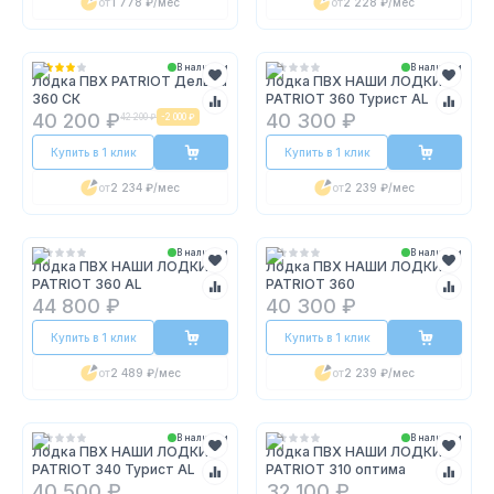
от
1 778 ₽
/мес
от
2 228 ₽
/мес
В наличии
В наличии
Лодка ПВХ PATRIOT Дельта
Лодка ПВХ НАШИ ЛОДКИ
360 СК
PATRIOT 360 Турист AL
40 200 ₽
40 300 ₽
42 200 ₽
-
2 000 ₽
Купить в 1 клик
Купить в 1 клик
от
2 234 ₽
/мес
от
2 239 ₽
/мес
В наличии
В наличии
Лодка ПВХ НАШИ ЛОДКИ
Лодка ПВХ НАШИ ЛОДКИ
PATRIOT 360 AL
PATRIOT 360
44 800 ₽
40 300 ₽
Купить в 1 клик
Купить в 1 клик
от
2 489 ₽
/мес
от
2 239 ₽
/мес
В наличии
В наличии
Лодка ПВХ НАШИ ЛОДКИ
Лодка ПВХ НАШИ ЛОДКИ
PATRIOT 340 Турист AL
PATRIOT 310 оптима
40 500 ₽
32 100 ₽