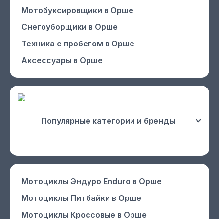
Мотобуксировщики
в Орше
Снегоуборщики
в Орше
Техника с пробегом
в Орше
Аксессуары
в Орше
Популярные категории и бренды
Мотоциклы Эндуро Enduro
в Орше
Мотоциклы Питбайки
в Орше
Мотоциклы Кроссовые
в Орше