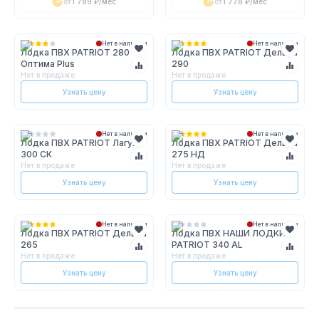
от
1 789 ₽
/мес
от
1 778 ₽
/мес
Нет в наличии
Нет в наличии
Лодка ПВХ PATRIOT 280
Лодка ПВХ PATRIOT Дельта
Оптима Plus
290
Нет в продаже
Нет в продаже
Узнать цену
Узнать цену
Нет в наличии
Нет в наличии
Лодка ПВХ PATRIOT Лагуна
Лодка ПВХ PATRIOT Дельта
300 СК
275 НД
Нет в продаже
Нет в продаже
Узнать цену
Узнать цену
Нет в наличии
Нет в наличии
Лодка ПВХ PATRIOT Дельта
Лодка ПВХ НАШИ ЛОДКИ
265
PATRIOT 340 AL
Нет в продаже
Нет в продаже
Узнать цену
Узнать цену