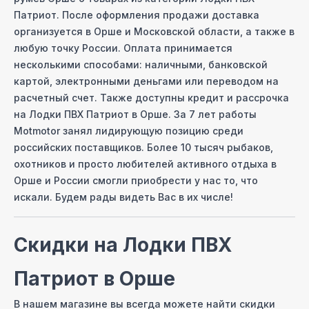
Патриот
. После оформления продажи доставка
организуется
в Орше
и Московcкой области, а также в
любую точку России. Оплата принимается
несколькими способами: наличными, банковской
картой, электронными деньгами или переводом на
расчетный счет. Также доступны кредит и рассрочка
на
Лодки ПВХ Патриот
в Орше
. За 7 лет работы
Motmotor занял лидирующую позицию среди
российских поставщиков. Более 10 тысяч рыбаков,
охотников и просто любителей активного отдыха
в
Орше
и России смогли приобрести у нас то, что
искали. Будем рады видеть Вас в их числе!
Скидки на
Лодки ПВХ
Патриот
в Орше
В нашем магазине вы всегда можете найти скидки