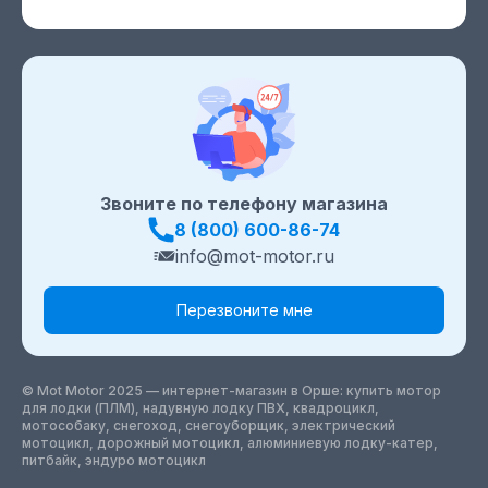
Звоните по телефону магазина
8 (800) 600-86-74
info@mot-motor.ru
Перезвоните мне
© Mot Motor 2025 — интернет-магазин
в Орше
: купить мотор
для лодки (ПЛМ), надувную лодку ПВХ, квадроцикл,
мотособаку, снегоход, снегоуборщик, электрический
мотоцикл, дорожный мотоцикл, алюминиевую лодку-катер,
питбайк, эндуро мотоцикл