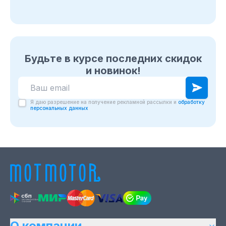
Будьте в курсе последних скидок
и новинок!
Я даю разрешение на получение рекламной рассылки и
обработку
персональных данных
О компании