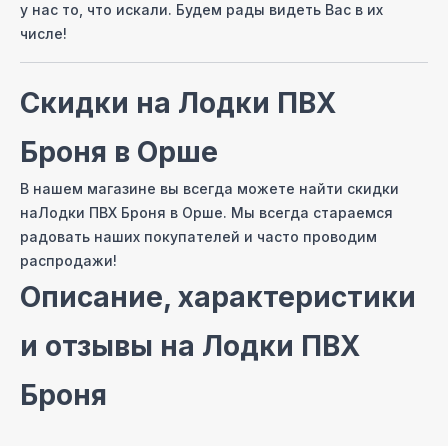
у нас то, что искали. Будем рады видеть Вас в их
числе!
Скидки на
Лодки ПВХ
Броня
в Орше
В нашем магазине вы всегда можете найти скидки
на
Лодки ПВХ Броня
в Орше
. Мы всегда стараемся
радовать наших покупателей и часто проводим
распродажи!
Описание, характеристики
и отзывы на
Лодки ПВХ
Броня
На сайте нашего интернет магазина мы постарались