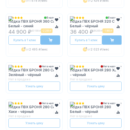
от
1 978 ₽
/мес
от
2 434 ₽
/мес
В наличии
В наличии
Лодка ПВХ БРОНЯ 360 СК
Лодка ПВХ БРОНЯ 320 С
Белый - синий
Белый - чёрный
44 900 ₽
36 400 ₽
47 100 ₽
-
2 200 ₽
38 200 ₽
-
1 800 ₽
Купить в 1 клик
Купить в 1 клик
от
2 495 ₽
/мес
от
2 023 ₽
/мес
Нет в наличии
Нет в наличии
Лодка ПВХ БРОНЯ 280 СК
Лодка ПВХ БРОНЯ 280 Хаки
Зелёный - чёрный
- чёрный
Нет в продаже
Нет в продаже
Узнать цену
Узнать цену
Нет в наличии
Нет в наличии
Лодка ПВХ БРОНЯ 280 СК
Лодка ПВХ БРОНЯ 280
Хаки - чёрный
Белый - чёрный
Нет в продаже
Нет в продаже
Узнать цену
Узнать цену