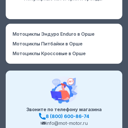
Мотоциклы Эндуро Enduro
в Орше
Мотоциклы Питбайки
в Орше
Мотоциклы Кроссовые
в Орше
Звоните по телефону магазина
8 (800) 600-86-74
info@mot-motor.ru