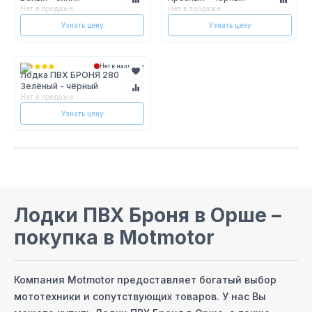
Нет в продаже
Нет в продаже
Узнать цену
Узнать цену
Нет в наличии
Лодка ПВХ БРОНЯ 280
Зелёный - чёрный
Нет в продаже
Узнать цену
Лодки ПВХ Броня
в Орше
–
покупка в Motmotor
Компания Motmotor предоставляет богатый выбор
мототехники и сопутствующих товаров. У нас Вы