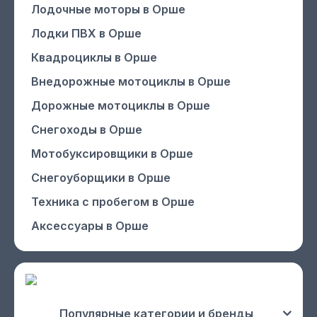
Лодочные моторы
в Орше
Лодки ПВХ
в Орше
Квадроциклы
в Орше
Внедорожные мотоциклы
в Орше
Дорожные мотоциклы
в Орше
Снегоходы
в Орше
Мотобуксировщики
в Орше
Снегоуборщики
в Орше
Техника с пробегом
в Орше
Аксессуары
в Орше
Популярные категории и бренды