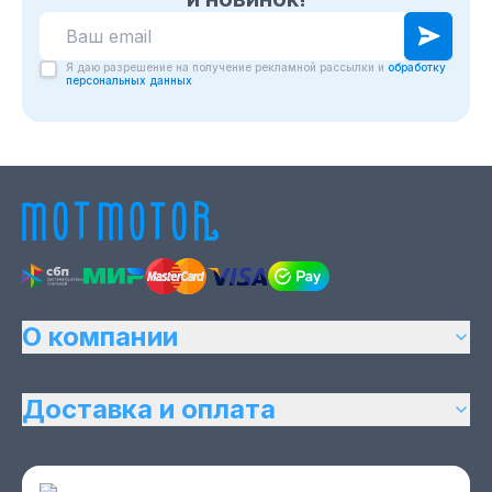
Я даю разрешение на получение рекламной рассылки и
обработку
персональных данных
О компании
Доставка и оплата