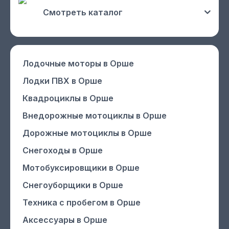
Смотреть каталог
Лодочные моторы
в Орше
Лодки ПВХ
в Орше
Квадроциклы
в Орше
Внедорожные мотоциклы
в Орше
Дорожные мотоциклы
в Орше
Снегоходы
в Орше
Мотобуксировщики
в Орше
Снегоуборщики
в Орше
Техника с пробегом
в Орше
Аксессуары
в Орше