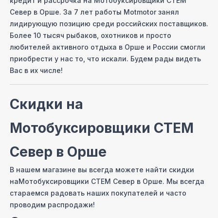
кредит и рассрочка на
Мотобуксировщики СТЕМ
Север
в Орше
. За 7 лет работы Motmotor занял
лидирующую позицию среди российских поставщиков.
Более 10 тысяч рыбаков, охотников и просто
любителей активного отдыха
в Орше
и России смогли
приобрести у нас то, что искали. Будем рады видеть
Вас в их числе!
Скидки на
Мотобуксировщики СТЕМ
Север
в Орше
В нашем магазине вы всегда можете найти скидки
на
Мотобуксировщики СТЕМ Север
в Орше
. Мы всегда
стараемся радовать наших покупателей и часто
проводим распродажи!