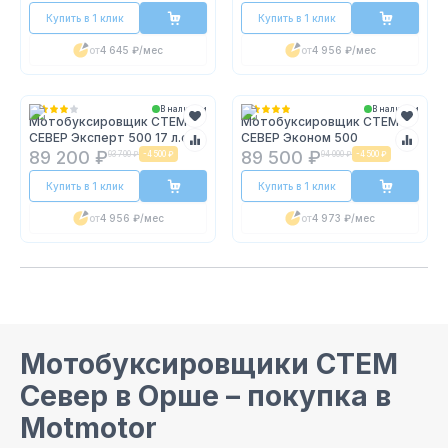
Купить в 1 клик
Купить в 1 клик
от
4 645 ₽
/мес
от
4 956 ₽
/мес
В наличии
В наличии
Мотобуксировщик СТЕМ
Мотобуксировщик СТЕМ
СЕВЕР Эксперт 500 17 л.с.
СЕВЕР Эконом 500
89 200 ₽
89 500 ₽
93 700 ₽
-
4 500 ₽
94 000 ₽
-
4 500 ₽
Купить в 1 клик
Купить в 1 клик
от
4 956 ₽
/мес
от
4 973 ₽
/мес
Мотобуксировщики СТЕМ
Север
в Орше
– покупка в
Motmotor