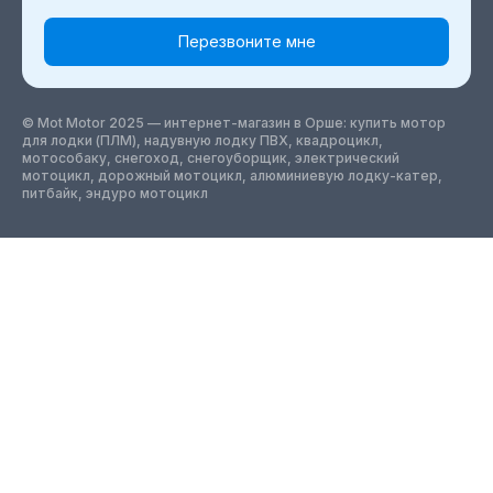
Перезвоните мне
© Mot Motor 2025 — интернет-магазин
в Орше
: купить мотор
для лодки (ПЛМ), надувную лодку ПВХ, квадроцикл,
мотособаку, снегоход, снегоуборщик, электрический
мотоцикл, дорожный мотоцикл, алюминиевую лодку-катер,
питбайк, эндуро мотоцикл