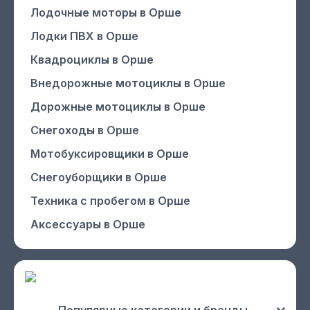
Лодочные моторы
в Орше
Лодки ПВХ
в Орше
Квадроциклы
в Орше
Внедорожные мотоциклы
в Орше
Дорожные мотоциклы
в Орше
Снегоходы
в Орше
Мотобуксировщики
в Орше
Снегоуборщики
в Орше
Техника с пробегом
в Орше
Аксессуары
в Орше